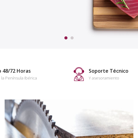
o 48/72 Horas
Soporte Técnico
 la Península Ibérica
Y asesoramiento