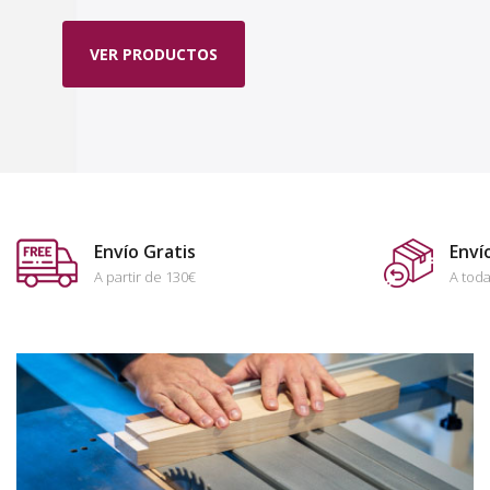
VER PRODUCTOS
Envío Gratis
Enví
A partir de 130€
A toda