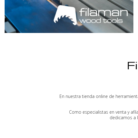
F
En nuestra tienda online de herramient
Como especialistas en venta y afi
dedicamos a l