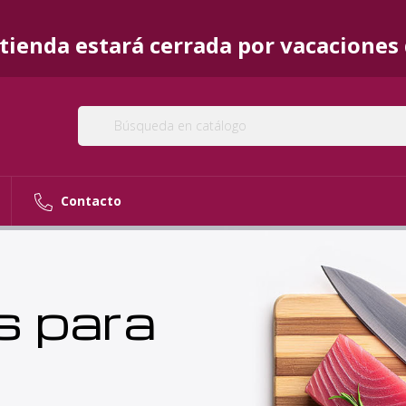
ienda estará cerrada por vacaciones d
Contacto
s para