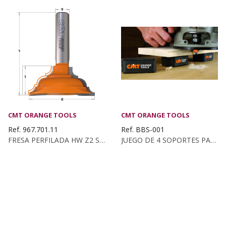
CMT ORANGE TOOLS
CMT ORANGE TOOLS
Ref. 967.701.11
Ref. BBS-001
FRESA PERFILADA HW Z2 S:12 D:58X26 R:5/8 L:73.5...
JUEGO DE 4 SOPORTES PARA MESAS DE TRABAJO