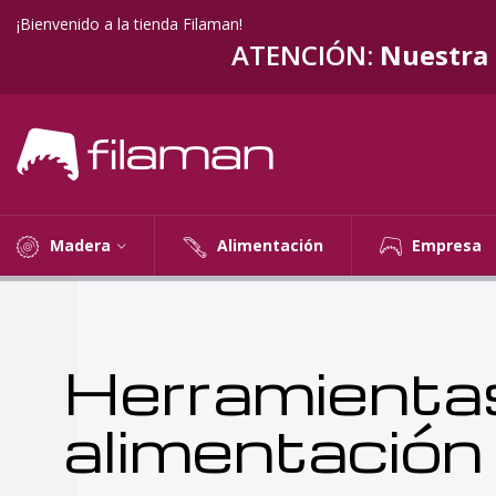
¡Bienvenido a la tienda Filaman!
ATENCIÓN:
Nuestra t
Madera
Alimentación
Empresa
Herramienta
madera