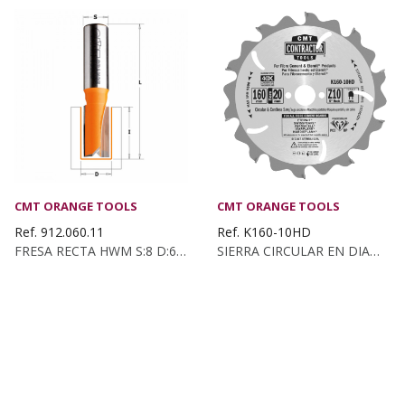
CMT ORANGE TOOLS
CMT ORANGE TOOLS
Ref. 912.060.11
Ref. K160-10HD
FRESA RECTA HWM S:8 D:6x25
SIERRA CIRCULAR EN DIAMANTE PARA MAT. ABRASIVOS...