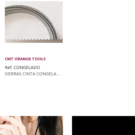
CMT ORANGE TOOLS
Ref. CONGELADO
SIERRAS CINTA CONGELADO MUNKFORS (4 Unidades)