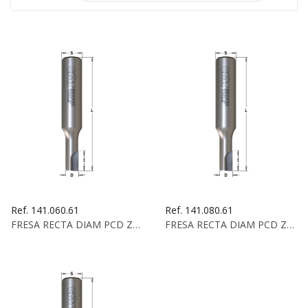
Ref. 141.060.61
Ref. 141.080.61
FRESA RECTA DIAM PCD Z1 D:6X8X65 S:12X35 DCHA
FRESA RECTA DIAM PCD Z1 D:8X12X65 S:12X35 DCHA