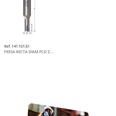
Ref. 141.101.61
FRESA RECTA DIAM PCD Z1+1 D:10X22X80 S:12X35 DCHA