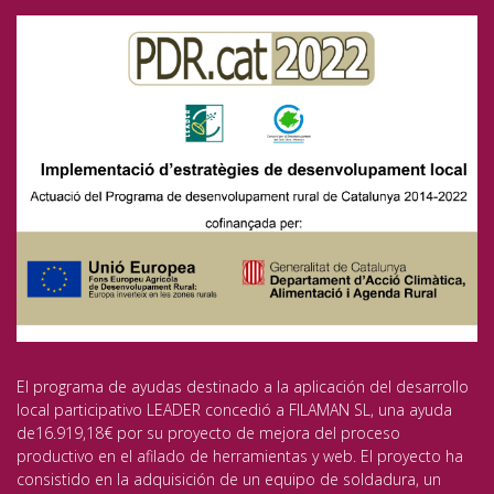
El programa de ayudas destinado a la aplicación del desarrollo
local participativo LEADER concedió a FILAMAN SL, una ayuda
de16.919,18€ por su proyecto de mejora del proceso
productivo en el afilado de herramientas y web. El proyecto ha
consistido en la adquisición de un equipo de soldadura, un