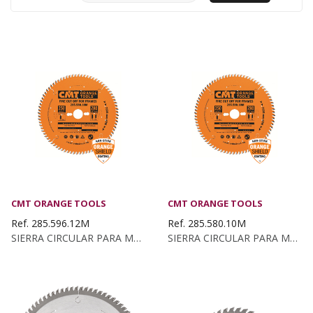
CMT ORANGE TOOLS
CMT ORANGE TOOLS
Ref. 285.596.12M
Ref. 285.580.10M
SIERRA CIRCULAR PARA MOLDURAS 300X3X30 Z:96 ATB
SIERRA CIRCULAR PARA MOLDURAS 250X3X30 Z:80 ATB