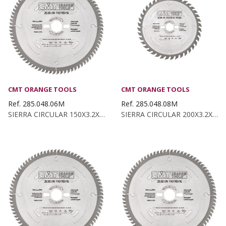
CMT ORANGE TOOLS
CMT ORANGE TOOLS
Ref. 285.048.06M
Ref. 285.048.08M
SIERRA CIRCULAR 150X3.2X30 Z:48 ATB 15°
SIERRA CIRCULAR 200X3.2X30 Z:48 ATB 15°