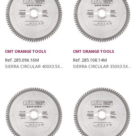
CMT ORANGE TOOLS
CMT ORANGE TOOLS
Ref. 285.096.16M
Ref. 285.108.14M
SIERRA CIRCULAR 400X3.5X30 Z:96 ATB 15°
SIERRA CIRCULAR 350X3.5X30 Z:108ATB 15°...