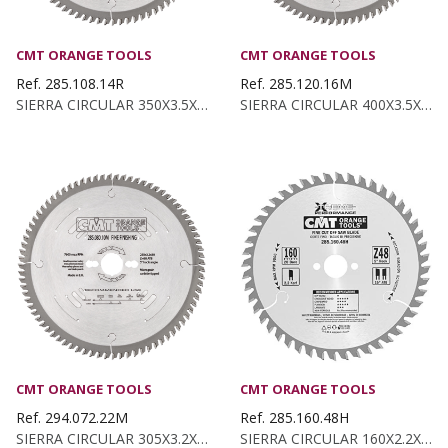
CMT ORANGE TOOLS
CMT ORANGE TOOLS
Ref. 285.108.14R
Ref. 285.120.16M
SIERRA CIRCULAR 350X3.5X35 Z:108 ATB 10°
SIERRA CIRCULAR 400X3.5X30 Z:120 ATB 15°
CMT ORANGE TOOLS
CMT ORANGE TOOLS
Ref. 294.072.22M
Ref. 285.160.48H
SIERRA CIRCULAR 305X3.2X30 Z:72 ATB -5°
SIERRA CIRCULAR 160X2.2X20 Z:48 ATB 15°