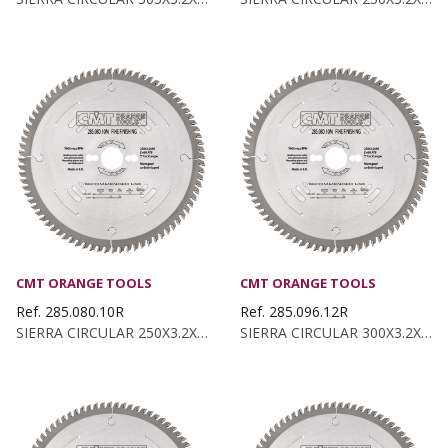
CMT ORANGE TOOLS
CMT ORANGE TOOLS
Ref. 285.080.10R
Ref. 285.096.12R
SIERRA CIRCULAR 250X3.2X35 Z:80 ATB 10°
SIERRA CIRCULAR 300X3.2X35 Z:96 ATB 10°