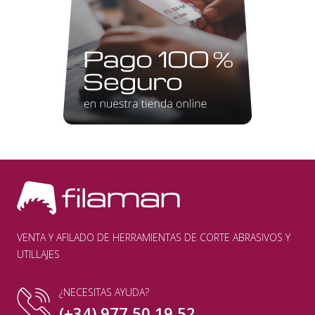
VENTA Y AFILADO DE HERRAMIENTAS DE CORTE ABRASIVOS Y
UTILLAJES
¿NECESITAS AYUDA?
(+34) 977 50 19 52