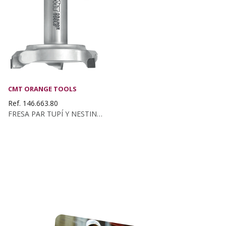
CMT ORANGE TOOLS
Ref. 146.663.80
FRESA PAR TUPÍ Y NESTING EN DIAMANTE D:80 I:14...