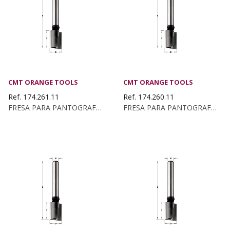
CMT ORANGE TOOLS
CMT ORANGE TOOLS
Ref. 174.261.11
Ref. 174.260.11
FRESA PARA PANTOGRAFO Z2+1 HW D:26X30x70...
FRESA PARA PANTOGRAFO Z2+1 HW D:26X10 S:8 DX