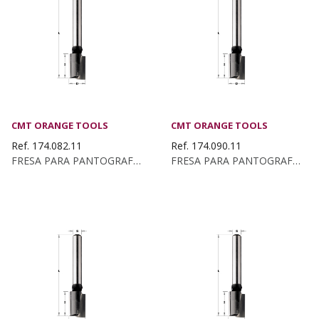
CMT ORANGE TOOLS
CMT ORANGE TOOLS
Ref. 174.082.11
Ref. 174.090.11
FRESA PARA PANTOGRAFO Z2+1 S:8X47 D:8X40X90 DX
FRESA PARA PANTOGRAFO Z2+1 HWM D:9X20 S:8 DX