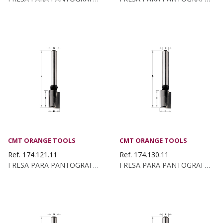
CMT ORANGE TOOLS
CMT ORANGE TOOLS
Ref. 174.121.11
Ref. 174.130.11
FRESA PARA PANTOGRAFO Z2+1 HW D:12X40X90 S:8 DX
FRESA PARA PANTOGRAFO Z2+1 HW D:13X20 S:8 DX