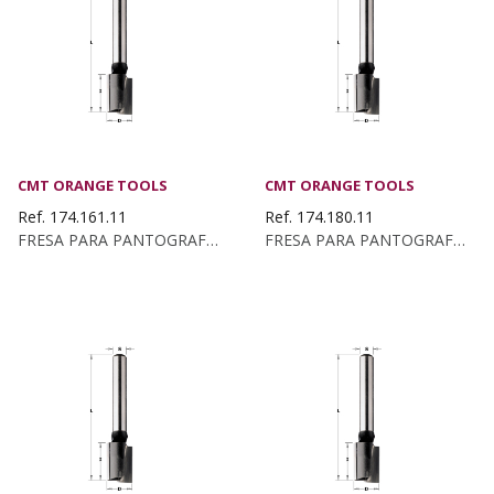
CMT ORANGE TOOLS
CMT ORANGE TOOLS
Ref. 174.161.11
Ref. 174.180.11
FRESA PARA PANTOGRAFO Z2+1 HW D:16X40 S:8 DX
FRESA PARA PANTOGRAFO Z2+1 HW D:18X20 S:8 DX