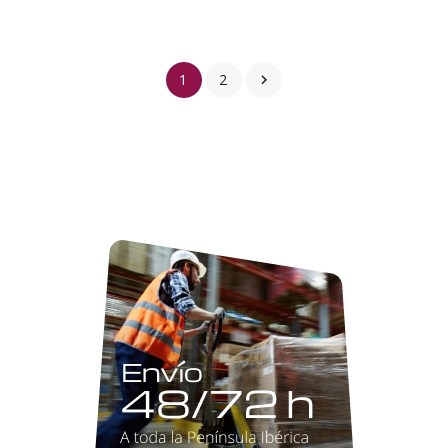
1
2
