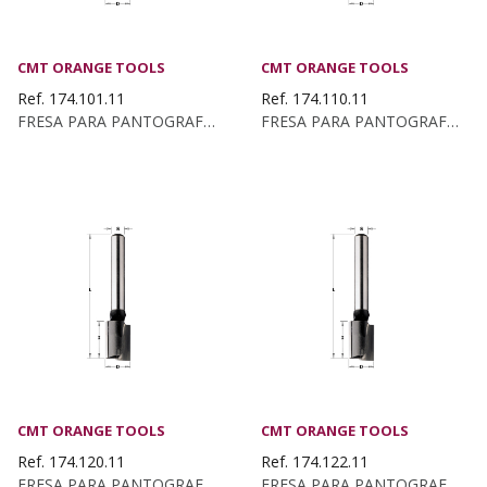
CMT ORANGE TOOLS
CMT ORANGE TOOLS
Ref. 174.101.11
Ref. 174.110.11
FRESA PARA PANTOGRAFO Z2+1 S:8X50 D:10X40X90 DX
FRESA PARA PANTOGRAFO Z2+1 HW D:11X20 S:8 DX
CMT ORANGE TOOLS
CMT ORANGE TOOLS
Ref. 174.120.11
Ref. 174.122.11
FRESA PARA PANTOGRAFO Z2+1 HW D:12X20 S:8 DX
FRESA PARA PANTOGRAFO Z2+1 HW S:8X40 D:12X30X70 DX