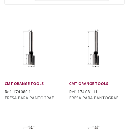
CMT ORANGE TOOLS
CMT ORANGE TOOLS
Ref. 174.080.11
Ref. 174.081.11
FRESA PARA PANTOGRAFO Z2+1 HWM D:8X20 S:8 DX
FRESA PARA PANTOGRAFO Z2+1 S:8X37 D:8X30X70 DX