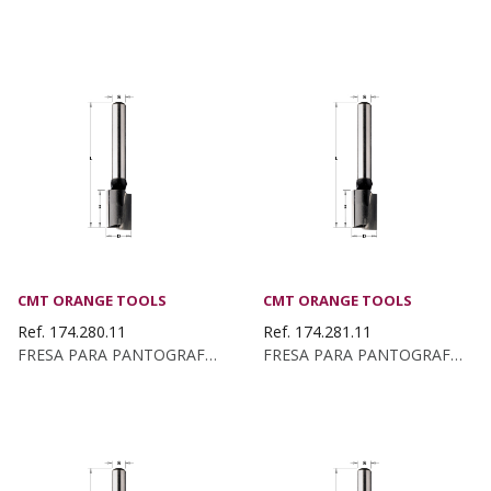
CMT ORANGE TOOLS
CMT ORANGE TOOLS
Ref. 174.280.11
Ref. 174.281.11
FRESA PARA PANTOGRAFO Z2+1 HW D:28X10 S:8 DX
FRESA PARA PANTOGRAFO Z2+1 HW D:28X30x70...