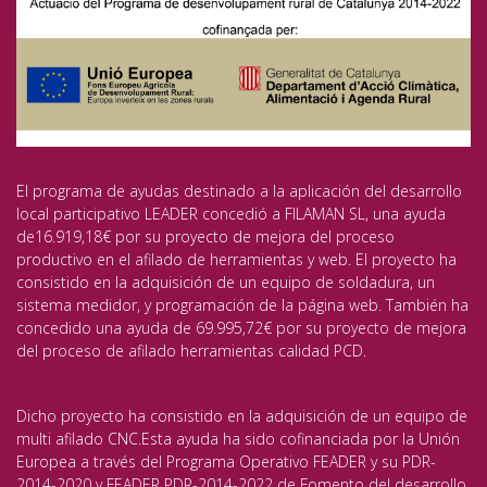
El programa de ayudas destinado a la aplicación del desarrollo
local participativo LEADER concedió a FILAMAN SL, una ayuda
de16.919,18€ por su proyecto de mejora del proceso
productivo en el afilado de herramientas y web. El proyecto ha
consistido en la adquisición de un equipo de soldadura, un
sistema medidor, y programación de la página web. También ha
concedido una ayuda de 69.995,72€ por su proyecto de mejora
del proceso de afilado herramientas calidad PCD.
Dicho proyecto ha consistido en la adquisición de un equipo de
multi afilado CNC.Esta ayuda ha sido cofinanciada por la Unión
Europea a través del Programa Operativo FEADER y su PDR-
2014-2020 y FEADER PDR-2014-2022 de Fomento del desarrollo