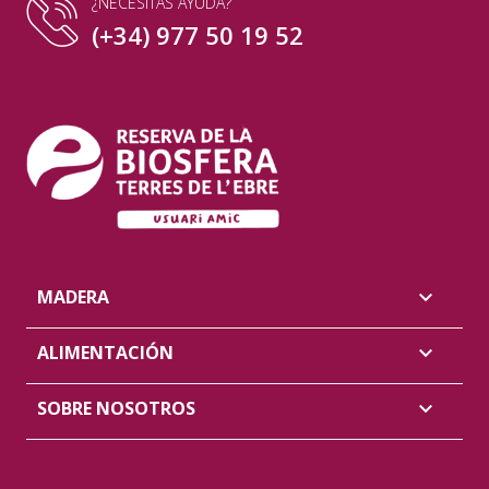
¿NECESITAS AYUDA?
(+34) 977 50 19 52
MADERA

ALIMENTACIÓN

SOBRE NOSOTROS
