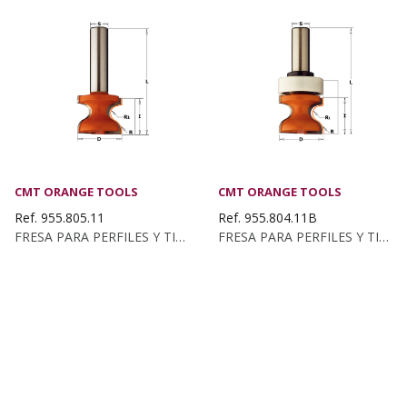
CMT ORANGE TOOLS
CMT ORANGE TOOLS
Ref. 955.805.11
Ref. 955.804.11B
FRESA PARA PERFILES Y TIRADORAS S:12 D:38.1 I:35
FRESA PARA PERFILES Y TIRADORAS S:12 D:31.7...