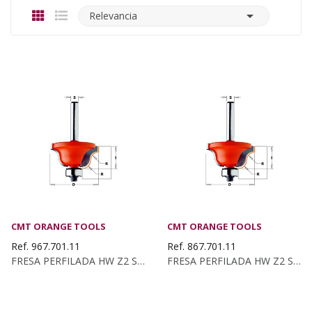

Relevancia
CMT ORANGE TOOLS
CMT ORANGE TOOLS
Ref. 967.701.11
Ref. 867.701.11
FRESA PERFILADA HW Z2 S12 D58X26 R5 8L 73.5 DCHA
FRESA PERFILADA HW Z2 S12,7 D58X26 R5 8L 73.5 DCHA