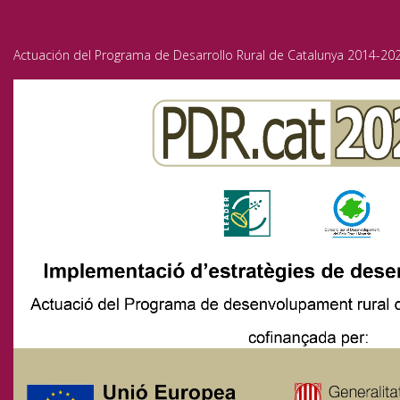
Actuación del Programa de Desarrollo Rural de Catalunya 2014-202