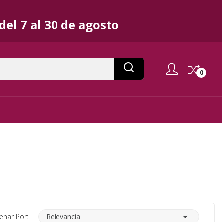
el 7 al 30 de agosto
0

enar Por:
Relevancia