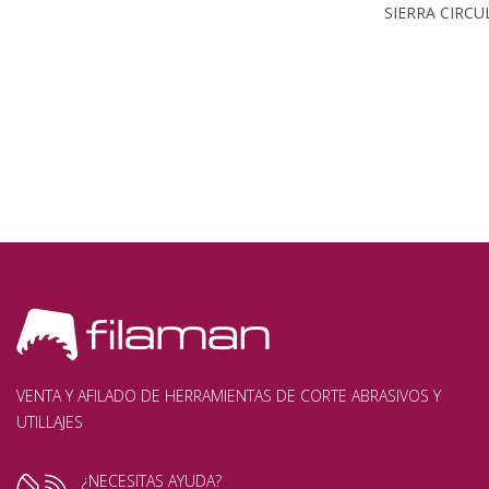
VENTA Y AFILADO DE HERRAMIENTAS DE CORTE ABRASIVOS Y
UTILLAJES
¿NECESITAS AYUDA?