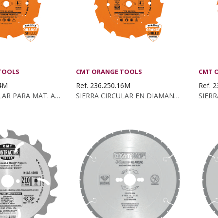
TOOLS
CMT ORANGE TOOLS
CMT 
04M
Ref. 236.250.16M
Ref. 
SIERRA CIRCULAR PARA MAT. ABRASIVOS...
SIERRA CIRCULAR EN DIAMANTE PARA MAT. ABRASIVOS...