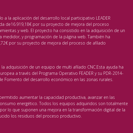
a la aplicación del desarrollo local participativo LEADER
da de16.919,18€ por su proyecto de mejora del proceso
amientas y web. El proyecto ha consistido en la adquisición de un
a medidor, y programación de la página web. También ha
72€ por su proyecto de mejora del proceso de afilado
 la adquisición de un equipo de multi afilado CNC.Esta ayuda ha
 Europea a través del Programa Operativo FEADER y su PDR-2014-
 Fomento del desarrollo económico en las zonas rurales.
permitido aumentar la capacidad productiva, avanzar en las
 consumo energético. Todos los equipos adquiridos son totalmente
or lo que suponen una mejora en la transformación digital de la
cido los residuos del proceso productivo.