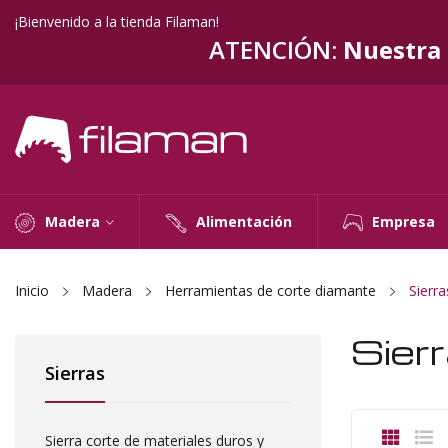
¡Bienvenido a la tienda Filaman!
ATENCIÓN:
Nuestra t
Madera
Alimentación
Empresa
Inicio
Madera
Herramientas de corte diamante
Sierra
Sier
Sierras
Sierra corte de materiales duros y