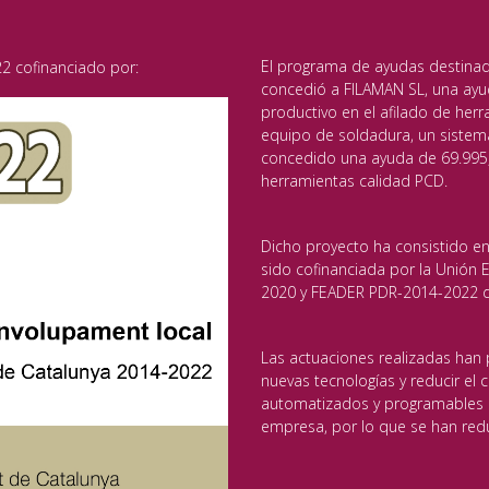
El programa de ayudas destinado 
2 cofinanciado por:
concedió a FILAMAN SL, una ayu
productivo en el afilado de herr
equipo de soldadura, un sistem
concedido una ayuda de 69.995,
herramientas calidad PCD.
Dicho proyecto ha consistido en
sido cofinanciada por la Unión
2020 y FEADER PDR-2014-2022 de
Las actuaciones realizadas han 
nuevas tecnologías y reducir el
automatizados y programables p
empresa, por lo que se han redu