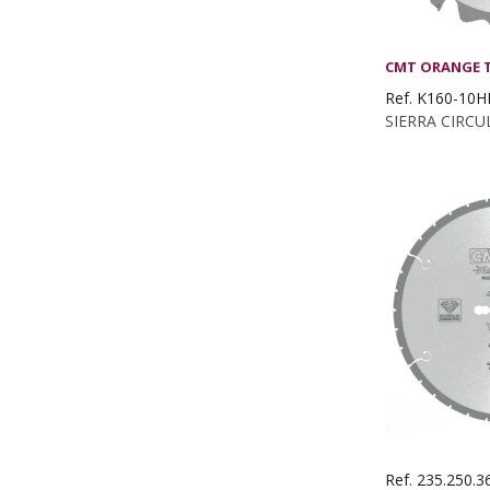
CMT ORANGE 
Ref. K160-10
Ref. 235.250.