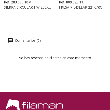
Ref. 283.680.10M
Ref. 809.023.11
SIERRA CIRCULAR HW 250x3.2/2.2x30 Z:80 38° ATB...
FRESA P BISELAR 22º C/RODAM HW S.6,35...
Comentarios (0)
No hay reseñas de clientes en este momento.