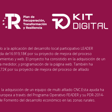
a la aplicación del desarrollo local participativo LEADER
da de16.919,18€ por su proyecto de mejora del proceso
amientas y web. El proyecto ha consistido en la adquisición de un
a medidor, y programación de la página web. También ha
72€ por su proyecto de mejora del proceso de afilado
 la adquisición de un equipo de multi afilado CNC.Esta ayuda ha
 Europea a través del Programa Operativo FEADER y su PDR-2014-
 Fomento del desarrollo económico en las zonas rurales.