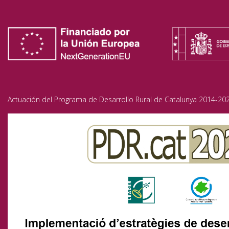
Actuación del Programa de Desarrollo Rural de Catalunya 2014-202