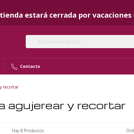
ienda estará cerrada por vacaciones d
Contacto
y recortar
a agujerear y recortar
Hay 8 Productos.
Ord