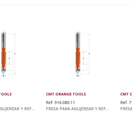
TOOLS
CMT ORANGE TOOLS
CMT 
1
Ref. 916.080.11
Ref. 7
FRESA PARA AGUJEREAR Y REFUNDIR HM S:12...
FRESA PARA AGUJEREAR Y REFUNDIR HM S:8 D:8X19...