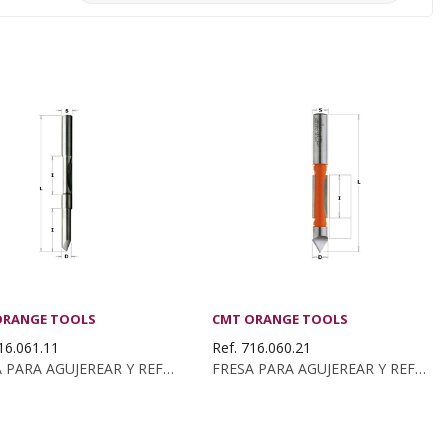
ORANGE TOOLS
CMT ORANGE TOOLS
16.061.11
Ref. 716.060.21
FRESA PARA AGUJEREAR Y REFUNDIR HM S:6...
FRESA PARA AGUJEREAR Y REFUNDIRHWM INT.S:6...