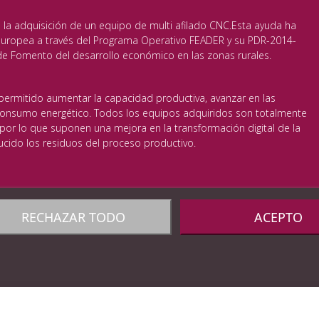
 la adquisición de un equipo de multi afilado CNC.Esta ayuda ha
 Europea a través del Programa Operativo FEADER y su PDR-2014-
 Fomento del desarrollo económico en las zonas rurales.
permitido aumentar la capacidad productiva, avanzar en las
 consumo energético. Todos los equipos adquiridos son totalmente
or lo que suponen una mejora en la transformación digital de la
cido los residuos del proceso productivo.
RECHAZAR TODO
ACEPTO