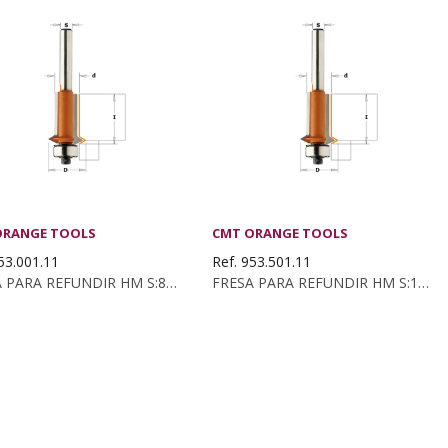
ORANGE TOOLS
CMT ORANGE TOOLS
53.001.11
Ref. 953.501.11
FRESA PARA REFUNDIR HM S:8 D:12.7X25
FRESA PARA REFUNDIR HM S:12 D:12.7X25