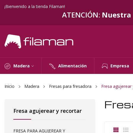
¡Bienvenido a la tienda Filaman!
ATENCIÓN:
Nuestra t
Madera
Alimentación
Empresa
Inicio
Madera
Fresas para fresadora
Fresa agujerear 
Fres
Fresa agujerear y recortar
FRESA PARA AGUJEREAR Y