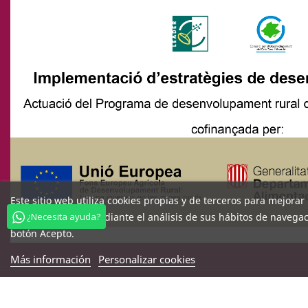
Este sitio web utiliza cookies propias y de terceros para mejora
sus preferencias mediante el análisis de sus hábitos de navegac
¿Necesita ayuda?
botón Acepto.
Más información
Personalizar cookies
Copyright ©2024 Filaman. Todos los derechos reservados