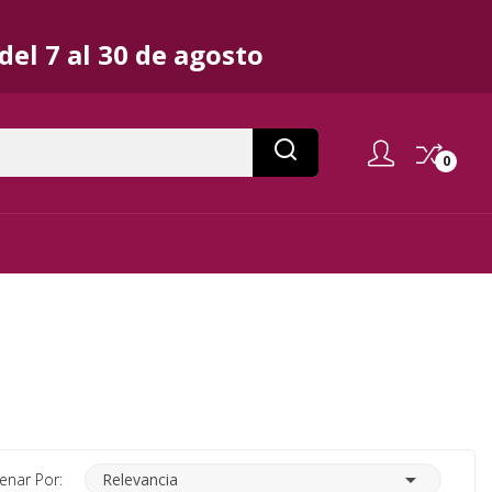
el 7 al 30 de agosto
0

enar Por:
Relevancia