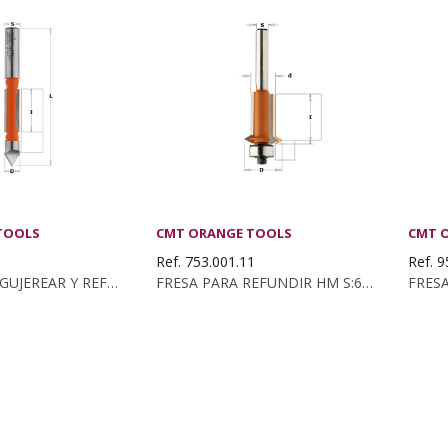
TOOLS
CMT ORANGE TOOLS
CMT 
1
Ref. 753.001.11
Ref. 9
FRESA PARA AGUJEREAR Y REFUNDIR HM S:6 D:6X19...
FRESA PARA REFUNDIR HM S:6 D:12.7X25