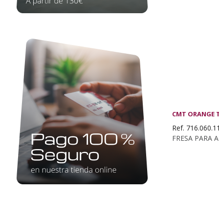
CMT ORANGE 
Ref. 716.060.1