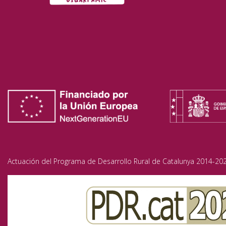
Actuación del Programa de Desarrollo Rural de Catalunya 2014-202