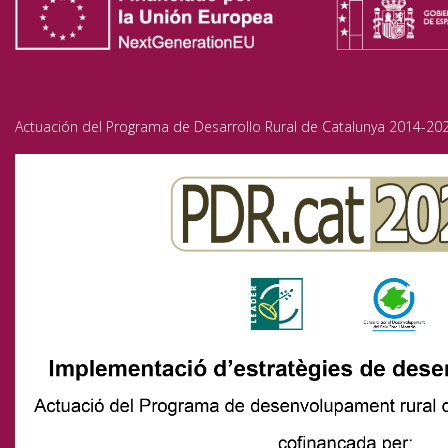
Actuación del Programa de Desarrollo Rural de Catalunya 2014-202