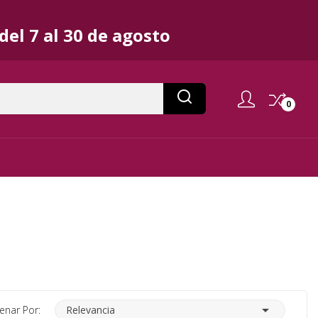
el 7 al 30 de agosto
0

enar Por:
Relevancia