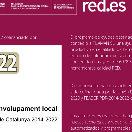
El programa de ayudas destinado 
2 cofinanciado por:
concedió a FILAMAN SL, una ayu
productivo en el afilado de herr
equipo de soldadura, un sistem
concedido una ayuda de 69.995,
herramientas calidad PCD.
Dicho proyecto ha consistido en
sido cofinanciada por la Unión
2020 y FEADER PDR-2014-2022 de
Las actuaciones realizadas han 
nuevas tecnologías y reducir el
automatizados y programables p