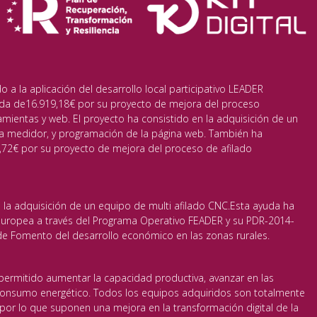
a la aplicación del desarrollo local participativo LEADER
da de16.919,18€ por su proyecto de mejora del proceso
amientas y web. El proyecto ha consistido en la adquisición de un
a medidor, y programación de la página web. También ha
72€ por su proyecto de mejora del proceso de afilado
 la adquisición de un equipo de multi afilado CNC.Esta ayuda ha
 Europea a través del Programa Operativo FEADER y su PDR-2014-
 Fomento del desarrollo económico en las zonas rurales.
permitido aumentar la capacidad productiva, avanzar en las
 consumo energético. Todos los equipos adquiridos son totalmente
or lo que suponen una mejora en la transformación digital de la