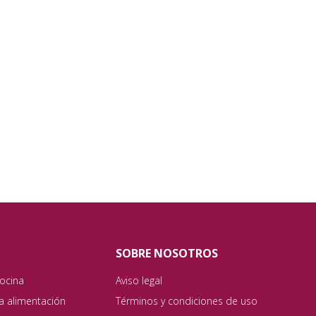
SOBRE NOSOTROS
ocina
Aviso legal
ta alimentación
Términos y condiciones de uso