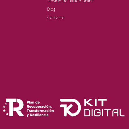
Servicio de afilado online
Blog
Contacto