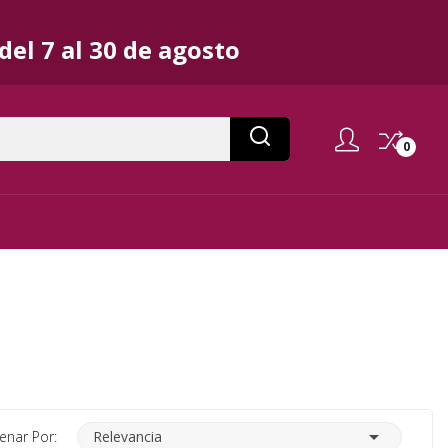
el 7 al 30 de agosto
0

enar Por:
Relevancia