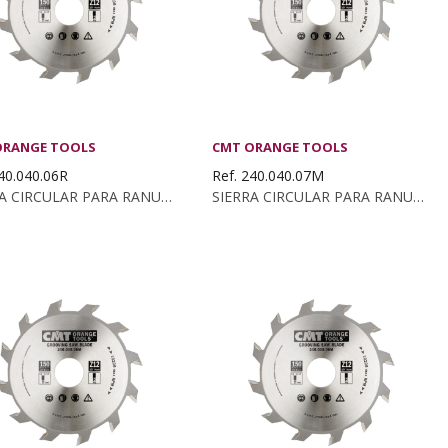
ORANGE TOOLS
CMT ORANGE TOOLS
240.040.06R
Ref. 240.040.07M
SIERRA CIRCULAR PARA RANURAR 150X4X35 Z:12 RECTO
SIERRA CIRCULAR PARA RANURAR 180X4X30 Z:18 RECTO