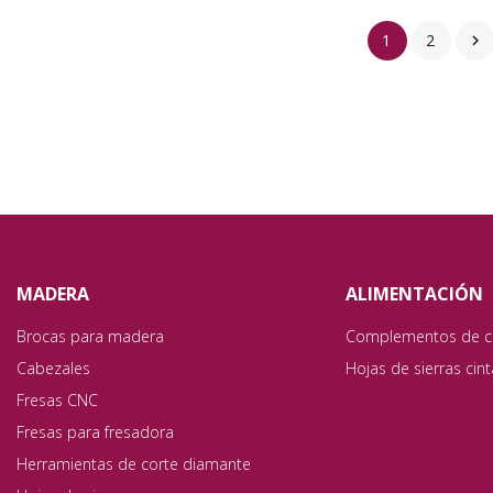
1
2

MADERA
ALIMENTACIÓN
Brocas para madera
Complementos de c
Cabezales
Hojas de sierras cin
Fresas CNC
Fresas para fresadora
Herramientas de corte diamante