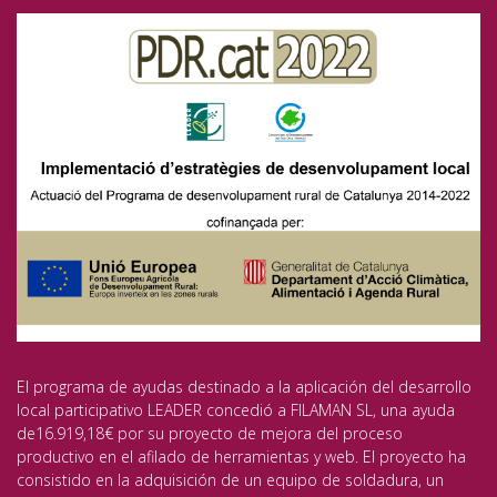
El programa de ayudas destinado a la aplicación del desarrollo
local participativo LEADER concedió a FILAMAN SL, una ayuda
de16.919,18€ por su proyecto de mejora del proceso
productivo en el afilado de herramientas y web. El proyecto ha
consistido en la adquisición de un equipo de soldadura, un