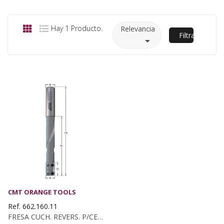
Hay 1 Producto.
Relevancia
Filtrar

CMT ORANGE TOOLS
Ref. 662.160.11
FRESA CUCH. REVERS. P/CERRAD. S:16...