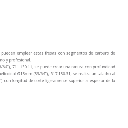
e pueden emplear estas fresas con segmentos de carburo de
mo y profesional.
/64”), 711.130.11, se puede crear una ranura con profundidad
licoidal Ø13mm (33/64”), 517.130.31, se realiza un taladro al
) con longitud de corte ligeramente superior al espesor de la