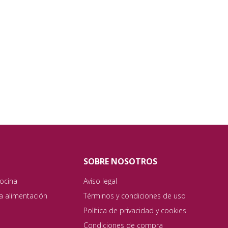
SOBRE NOSOTROS
ocina
Aviso legal
ta alimentación
Términos y condiciones de uso
Política de privacidad y cookies
Condiciones de compra