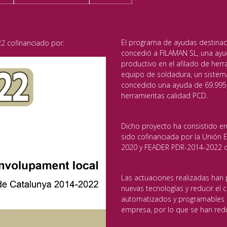
El programa de ayudas destinado 
2 cofinanciado por:
concedió a FILAMAN SL, una ayu
productivo en el afilado de herr
equipo de soldadura, un sistem
concedido una ayuda de 69.995,
herramientas calidad PCD.
Dicho proyecto ha consistido en
sido cofinanciada por la Unión
2020 y FEADER PDR-2014-2022 de
Las actuaciones realizadas han 
nuevas tecnologías y reducir el
automatizados y programables p
empresa, por lo que se han redu