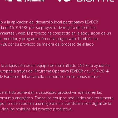
a la aplicación del desarrollo local participativo LEADER
da de16.919,18€ por su proyecto de mejora del proceso
amientas y web. El proyecto ha consistido en la adquisición de un
a medidor, y programación de la página web. También ha
72€ por su proyecto de mejora del proceso de afilado
 la adquisición de un equipo de multi afilado CNC.Esta ayuda ha
 Europea a través del Programa Operativo FEADER y su PDR-2014-
 Fomento del desarrollo económico en las zonas rurales.
permitido aumentar la capacidad productiva, avanzar en las
 consumo energético. Todos los equipos adquiridos son totalmente
or lo que suponen una mejora en la transformación digital de la
cido los residuos del proceso productivo.