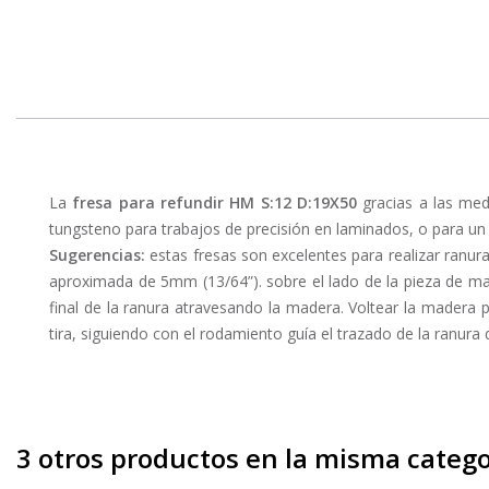
La
fresa para refundir HM S:12 D:19X50
gracias a las me
tungsteno para trabajos de precisión en laminados, o para un
Sugerencias:
estas fresas son excelentes para realizar ranu
aproximada de 5mm (13/64”). sobre el lado de la pieza de mad
final de la ranura atravesando la madera. Voltear la madera 
tira, siguiendo con el rodamiento guía el trazado de la ranura
3 otros productos en la misma catego