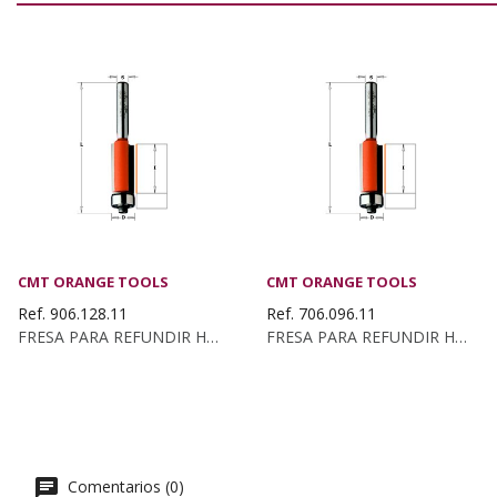
CMT ORANGE TOOLS
CMT ORANGE TOOLS
Ref. 906.128.11
Ref. 706.096.11
FRESA PARA REFUNDIR HM S:8 D:12.7X12.7
FRESA PARA REFUNDIR HM S:6 D:9.5X12.7
Comentarios (0)