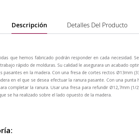
Descripción
Detalles Del Producto
didas que hemos fabricado podrán responder en cada necesidad. S
 trabajo rápido de molduras. Su calidad le asegurara un acabado opti
ras pasantes en la madera. Con una fresa de cortes rectos Ø13mm (33
era en el que se desea efectuar la ranura pasante. Con una punta he
para completar la ranura. Usar una fresa para refundir Ø12,7mm (1/2”
 que se ha realizado sobre el lado opuesto de la madera.
ría: