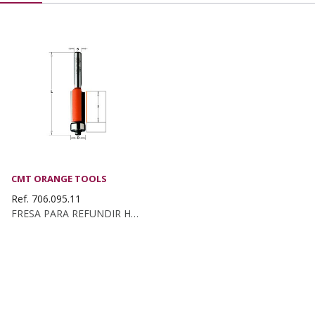
CMT ORANGE TOOLS
Ref. 706.095.11
FRESA PARA REFUNDIR HM S:6 D:9.5X25