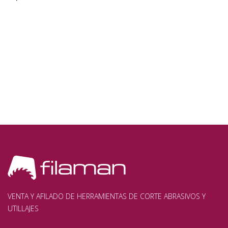
VENTA Y AFILADO DE HERRAMIENTAS DE CORTE ABRASIVOS Y
UTILLAJES