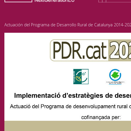
Actuación del Programa de Desarrollo Rural de Catalunya 2014-202