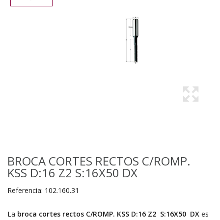
BROCA CORTES RECTOS C/ROMP.
KSS D:16 Z2 S:16X50 DX
Referencia:
102.160.31
La
broca cortes rectos C/ROMP. KSS D:16 Z2 S:16X50 DX
es