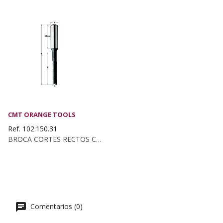
CMT ORANGE TOOLS
Ref. 102.150.31
BROCA CORTES RECTOS C/ROMP. KSS D:15 Z2...
Comentarios (0)