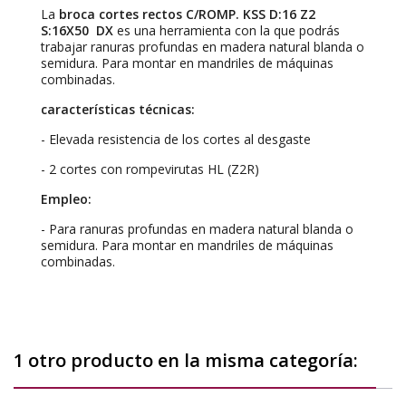
La
broca cortes rectos C/ROMP. KSS D:16 Z2
S:16X50 DX
es una herramienta con la que podrás
trabajar ranuras profundas en madera natural blanda o
semidura. Para montar en mandriles de máquinas
combinadas.
c
aracterísticas técnicas:
- Elevada resistencia de los cortes al desgaste
- 2 cortes con rompevirutas HL (Z2R)
Empleo:
- Para ranuras profundas en madera natural blanda o
semidura. Para montar en mandriles de máquinas
combinadas.
1 otro producto en la misma categoría: