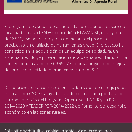
El programa de ayudas destinado a la aplicación del desarrollo
local participativo LEADER concedió a FILAMAN SL, una ayuda
de16.919,18€ por su proyecto de mejora del proceso
productivo en el afilado de herramientas y web. El proyecto ha
consistido en la adquisición de un equipo de soldadura, un
sistema medidor, y programación de la página web. También ha
concedido una ayuda de 69.995,72€ por su proyecto de mejora
del proceso de afilado herramientas calidad PCD.
Dicho proyecto ha consistido en la adquisición de un equipo de
multi afilado CNC.Esta ayuda ha sido cofinanciada por la Unión
Europea a través del Programa Operativo FEADER y su PDR-
2014-2020 y FEADER PDR-2014-2022 de Fomento del desarrollo
económico en las zonas rurales.
Las actuaciones realizadas han permitido aumentar la
Este sitio web utiliza cookies propias y de terceros para