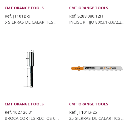
CMT ORANGE TOOLS
CMT ORANGE TOOLS
Ref. JT101B-5
Ref. S288.080.12H
5 SIERRAS DE CALAR HCS PARA MADERA RECTA Y FINA...
INCISOR FIJO 80x3.1-3.6/2.2x20 Z:12 CÓNICO
CMT ORANGE TOOLS
CMT ORANGE TOOLS
Ref. 102.120.31
Ref. JT101B-25
BROCA CORTES RECTOS C/ROMP. KSS D:12 Z2...
25 SIERRAS DE CALAR HCS PARA MADERA RECTA Y...