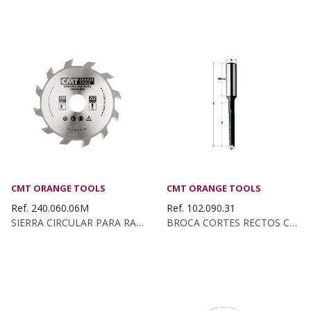
CMT ORANGE TOOLS
CMT ORANGE TOOLS
Ref. 240.060.06M
Ref. 102.090.31
SIERRA CIRCULAR PARA RANURAR 150X6X30 Z:12
BROCA CORTES RECTOS C/ROMP. KSS D:9 Z2...