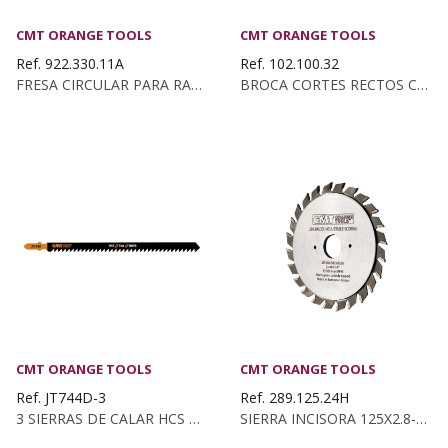
CMT ORANGE TOOLS
CMT ORANGE TOOLS
Ref. 922.330.11A
Ref. 102.100.32
FRESA CIRCULAR PARA RANURAS Z3 HM S:8 D:47.6X3
BROCA CORTES RECTOS C/ROMP. KSS D:10 Z2...
CMT ORANGE TOOLS
CMT ORANGE TOOLS
Ref. JT744D-3
Ref. 289.125.24H
3 SIERRAS DE CALAR HCS PARA MADERA RECTA Y DE...
SIERRA INCISORA 125X2.8-3.6X20 Z:12+12 PLANO