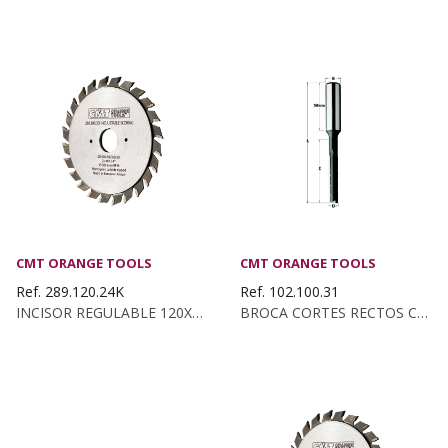
CMT ORANGE TOOLS
CMT ORANGE TOOLS
Ref. 289.120.24K
Ref. 102.100.31
INCISOR REGULABLE 120X2.8-3.6X22 Z:12+12 PLANO
BROCA CORTES RECTOS C/ROMP. KSS D:10 Z2...