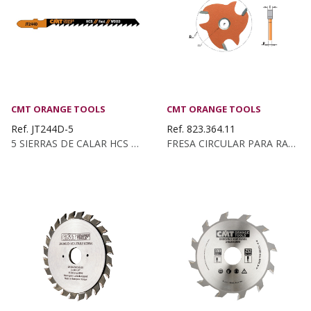
CMT ORANGE TOOLS
CMT ORANGE TOOLS
Ref. JT244D-5
Ref. 823.364.11
5 SIERRAS DE CALAR HCS PARA MADERA CURVADA Y DE...
FRESA CIRCULAR PARA RANURAS Z3 HM S:8...