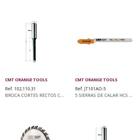
CMT ORANGE TOOLS
CMT ORANGE TOOLS
Ref. 102.110.31
Ref. JT101AO-5
BROCA CORTES RECTOS C/ROMP. KSS D:11 Z2...
5 SIERRAS DE CALAR HCS PARA MADERA RECTA Y DE...