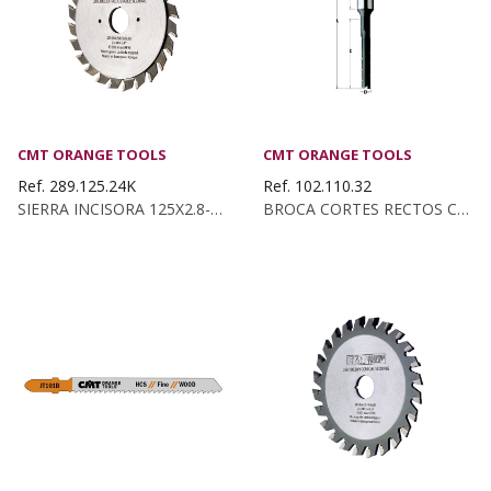
CMT ORANGE TOOLS
CMT ORANGE TOOLS
Ref. 289.125.24K
Ref. 102.110.32
SIERRA INCISORA 125X2.8-3.6X22 Z:24 PLANO
BROCA CORTES RECTOS C/ROMP. KSS D:11 Z2...