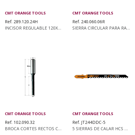
CMT ORANGE TOOLS
CMT ORANGE TOOLS
Ref. 289.120.24H
Ref. 240.060.06R
INCISOR REGULABLE 120X2.8-3.6X20 Z:12+12 PLANO
SIERRA CIRCULAR PARA RANURAR 150X6X35 Z:12 RECTO
CMT ORANGE TOOLS
CMT ORANGE TOOLS
Ref. 102.090.32
Ref. JT244DDC-5
BROCA CORTES RECTOS C/ROMP. KSS D:9 Z2...
5 SIERRAS DE CALAR HCS PARA MADERA CURVADA Y DE...