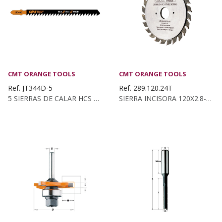
CMT ORANGE TOOLS
CMT ORANGE TOOLS
Ref. JT344D-5
Ref. 289.120.24T
5 SIERRAS DE CALAR HCS PARA MADERA RECTA Y DE...
SIERRA INCISORA 120X2.8-3.6X50+4 Z:12+12 PLANO