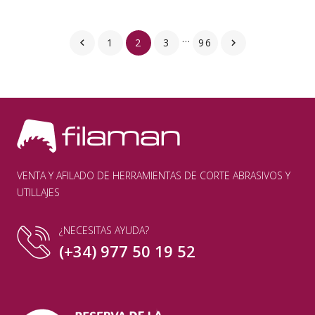
…
1
2
3
96


VENTA Y AFILADO DE HERRAMIENTAS DE CORTE ABRASIVOS Y
UTILLAJES
¿NECESITAS AYUDA?
(+34) 977 50 19 52