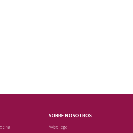
SOBRE NOSOTROS
ocina
Aviso legal