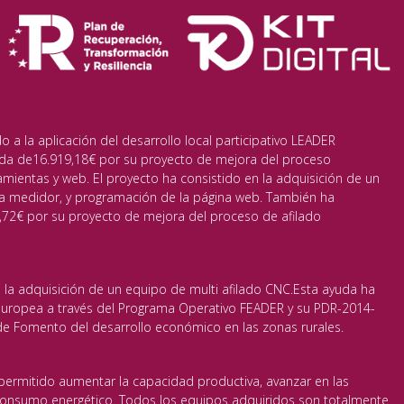
a la aplicación del desarrollo local participativo LEADER
da de16.919,18€ por su proyecto de mejora del proceso
amientas y web. El proyecto ha consistido en la adquisición de un
a medidor, y programación de la página web. También ha
72€ por su proyecto de mejora del proceso de afilado
 la adquisición de un equipo de multi afilado CNC.Esta ayuda ha
 Europea a través del Programa Operativo FEADER y su PDR-2014-
 Fomento del desarrollo económico en las zonas rurales.
permitido aumentar la capacidad productiva, avanzar en las
 consumo energético. Todos los equipos adquiridos son totalmente