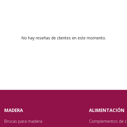
No hay reseñas de clientes en este momento.
MADERA
ALIMENTACIÓN
Brocas para madera
Complementos de c