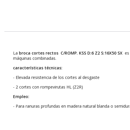
La
broca cortes rectos C/ROMP. KSS D:6 Z2 S:16X50 SX
es
máquinas combinadas.
características técnicas:
- Elevada resistencia de los cortes al desgaste
- 2 cortes con rompevirutas HL (Z2R)
Empleo:
- Para ranuras profundas en madera natural blanda o semidu