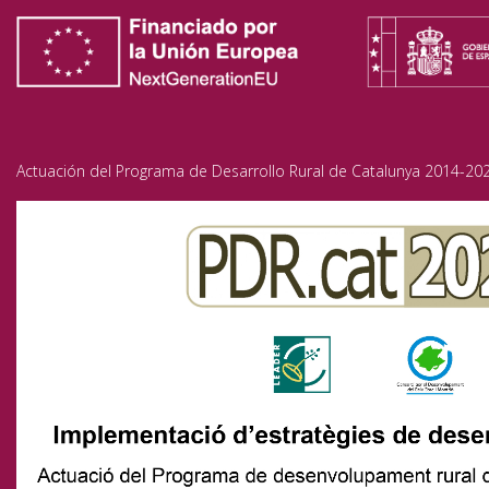
Actuación del Programa de Desarrollo Rural de Catalunya 2014-202