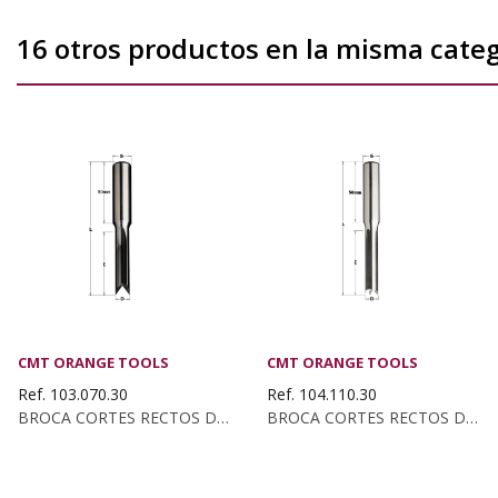
16 otros productos en la misma categ
CMT ORANGE TOOLS
CMT ORANGE TOOLS
Ref. 103.070.30
Ref. 104.110.30
BROCA CORTES RECTOS DX/SX KSS D:7X45 S:16X50 Z2
BROCA CORTES RECTOS DX/SX KSS D:11X55 S:13X50 Z4