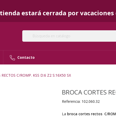
ienda estará cerrada por vacaciones d
Contacto
RECTOS C/ROMP. KSS D:6 Z2 S:16X50 SX
BROCA CORTES REC
Referencia:
102.060.32
La
broca cortes rectos C/ROM