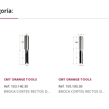
oría:
CMT ORANGE TOOLS
CMT ORANGE TOOLS
Ref. 103.140.30
Ref. 105.100.30
BROCA CORTES RECTOS DX/SX KSS D:14X55 S:16X50 Z2
BROCA CORTES RECTOS DX/SX KSS D:10X28 S:10X40 Z4