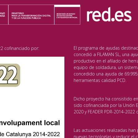
El programa de ayudas destinado 
2 cofinanciado por:
concedió a FILAMAN SL, una ayu
productivo en el afilado de herr
equipo de soldadura, un sistem
concedido una ayuda de 69.995,
herramientas calidad PCD.
Dicho proyecto ha consistido en
sido cofinanciada por la Unión
2020 y FEADER PDR-2014-2022 de
Las actuaciones realizadas han 
nuevas tecnologías y reducir el