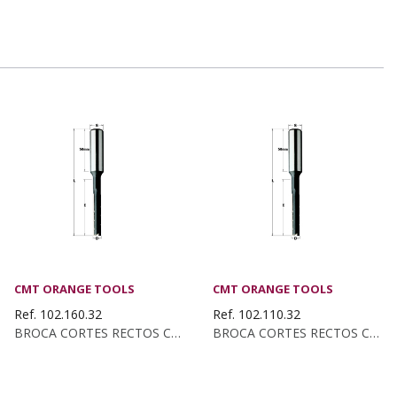
CMT ORANGE TOOLS
CMT ORANGE TOOLS
Ref. 102.160.32
Ref. 102.110.32
BROCA CORTES RECTOS C/ROMP. KSS D:16 Z2...
BROCA CORTES RECTOS C/ROMP. KSS D:11 Z2...